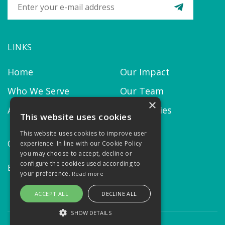
LINKS
Home
Our Impact
Who We Serve
Our Team
×
About us
Our Policies
This website uses cookies
This website uses cookies to improve user
CONTACT
experience. In line with our Cookie Policy
you may choose to accept, decline or
configure the cookies used according to
Email:
contact@thekairosproject.com
your preference.
Read more
ACCEPT ALL
DECLINE ALL
SHOW DETAILS